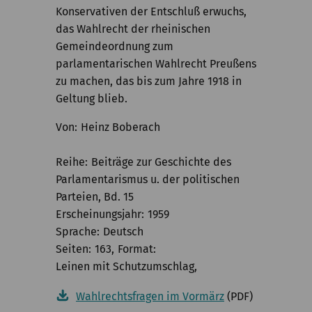
Konservativen der Entschluß erwuchs,
das Wahlrecht der rheinischen
Gemeindeordnung zum
parlamentarischen Wahlrecht Preußens
zu machen, das bis zum Jahre 1918 in
Geltung blieb.
Von
Heinz Boberach
Reihe
Beiträge zur Geschichte des
Parlamentarismus u. der politischen
Parteien, Bd. 15
Erscheinungsjahr
1959
Sprache
Deutsch
Seiten
163
Format
Leinen mit Schutzumschlag
Wahlrechtsfragen im Vormärz
(PDF)