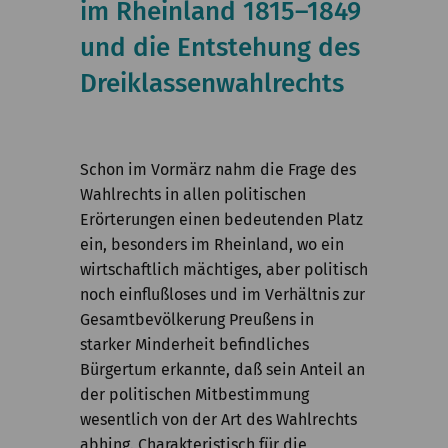
im Rheinland 1815–1849
Kommission
und die Entstehung des
Institut
Dreiklassenwahlrechts
Forschung
Publikationen
Schon im Vormärz nahm die Frage des
Wahlrechts in allen politischen
Erörterungen einen bedeutenden Platz
ein, besonders im Rheinland, wo ein
wirtschaftlich mächtiges, aber politisch
noch einflußloses und im Verhältnis zur
Gesamtbevölkerung Preußens in
starker Minderheit befindliches
Bürgertum erkannte, daß sein Anteil an
der politischen Mitbestimmung
wesentlich von der Art des Wahlrechts
abhing. Charakteristisch für die