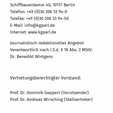
Kommission
Schiffbauerdamm 40, 10117 Berlin
Telefon: +49 (0)30 206 33 94-0
Institut
Telefax: +49 (0)30 206 33 94-50
Forschung
E-Mail: info@kgparl.de
Internet: www.kgparl.de
Publikationen
Journalistisch-redaktionelles Angebot
Verantwortlich nach i.S.d. § 18 Abs. 2 MStV:
Dr. Benedikt Wintgens
Vertretungsberechtigter Vorstand:
Prof. Dr. Dominik Geppert (Vorsitzender)
Prof. Dr. Andreas Wirsching (Stellvertreter)