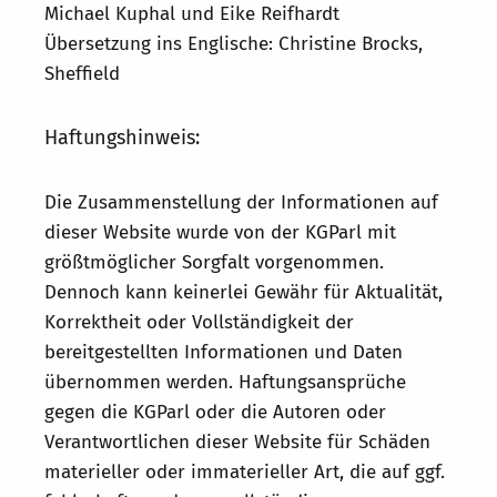
Michael Kuphal und Eike Reifhardt
Übersetzung ins Englische: Christine Brocks,
Sheffield
Haftungshinweis:
Die Zusammenstellung der Informationen auf
dieser Website wurde von der KGParl mit
größtmöglicher Sorgfalt vorgenommen.
Dennoch kann keinerlei Gewähr für Aktualität,
Korrektheit oder Vollständigkeit der
bereitgestellten Informationen und Daten
übernommen werden. Haftungsansprüche
gegen die KGParl oder die Autoren oder
Verantwortlichen dieser Website für Schäden
materieller oder immaterieller Art, die auf ggf.