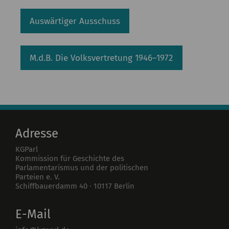
Auswärtiger Ausschuss
M.d.B. Die Volksvertretung 1946–1972
Adresse
KGParl
Kommission für Geschichte des
Parlamentarismus und der politischen
Parteien e. V.
Schiffbauerdamm 40
·
10117
Berlin
E-Mail