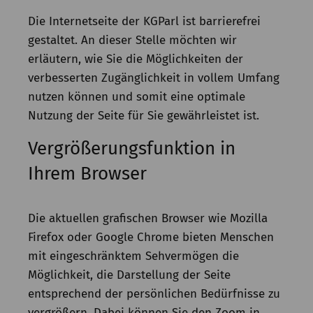
Kommission
Die Internetseite der KGParl ist barrierefrei
Institut
gestaltet. An dieser Stelle möchten wir
erläutern, wie Sie die Möglichkeiten der
Forschung
verbesserten Zugänglichkeit in vollem Umfang
Publikationen
nutzen können und somit eine optimale
Nutzung der Seite für Sie gewährleistet ist.
Vergrößerungsfunktion in
Ihrem Browser
Die aktuellen grafischen Browser wie Mozilla
Firefox oder Google Chrome bieten Menschen
mit eingeschränktem Sehvermögen die
Möglichkeit, die Darstellung der Seite
entsprechend der persönlichen Bedürfnisse zu
vergrößern. Dabei können Sie den Zoom in