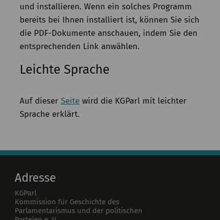
und installieren. Wenn ein solches Programm
bereits bei Ihnen installiert ist, können Sie sich
die PDF-Dokumente anschauen, indem Sie den
entsprechenden Link anwählen.
Leichte Sprache
Auf dieser
Seite
wird die KGParl mit leichter
Sprache erklärt.
Adresse
KGParl
Kommission für Geschichte des
Parlamentarismus und der politischen
Parteien e. V.