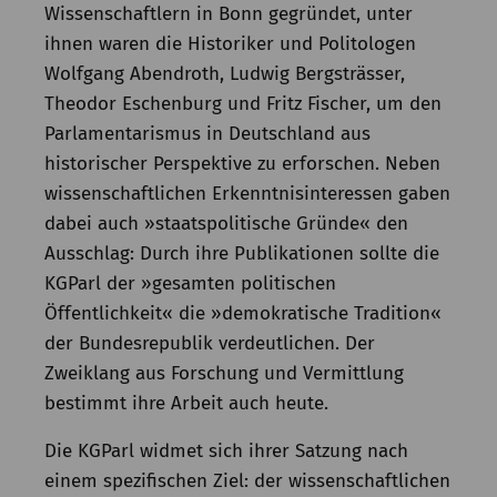
Wissenschaftlern in Bonn gegründet, unter
Kommission
ihnen waren die Historiker und Politologen
Institut
Wolfgang Abendroth, Ludwig Bergsträsser,
Theodor Eschenburg und Fritz Fischer, um den
Forschung
Parlamentarismus in Deutschland aus
Publikationen
historischer Perspektive zu erforschen. Neben
wissenschaftlichen Erkenntnisinteressen gaben
dabei auch »staatspolitische Gründe« den
Ausschlag: Durch ihre Publikationen sollte die
KGParl der »gesamten politischen
Öffentlichkeit« die »demokratische Tradition«
der Bundesrepublik verdeutlichen. Der
Zweiklang aus Forschung und Vermittlung
bestimmt ihre Arbeit auch heute.
Die KGParl widmet sich ihrer Satzung nach
einem spezifischen Ziel: der wissenschaftlichen