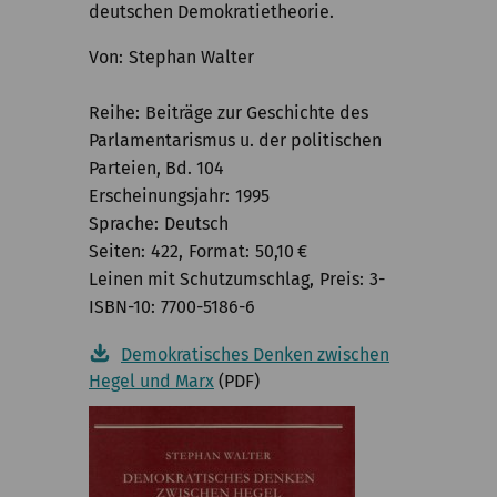
deutschen Demokratietheorie.
Von
Stephan Walter
Reihe
Beiträge zur Geschichte des
Parlamentarismus u. der politischen
Parteien, Bd. 104
Erscheinungsjahr
1995
Sprache
Deutsch
Seiten
422
Format
50,10
€
Leinen mit Schutzumschlag
Preis
3-
ISBN-10
7700-5186-6
Demokratisches Denken zwischen
Hegel und Marx
(PDF)