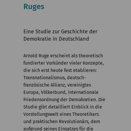
Kommission
Ruges
Institut
Forschung
Eine Studie zur Geschichte der
Demokratie in Deutschland
Publikationen
Arnold Ruge erscheint als theoretisch
fundierter Vorkünder vieler Konzepte,
die sich erst heute fest etablieren:
Transnationalismus, deutsch-
französische Allianz, vereinigtes
Europa, Völkerbund, internationale
Friedensordnung der Demokratien. Die
Studie gibt detailliert Einblick in die
Vorstellungswelt eines Theoretikers
und praktischen Revolutionärs, dem
aufgrund seines Einsatzes für die