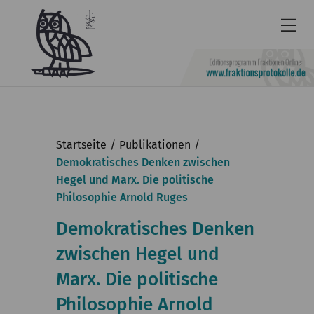
Newsletter
Barrierefrei
Startseite
Publikationen
Leichte
Demokratisches Denken zwischen
Hegel und Marx. Die politische
Sprache
Philosophie Arnold Ruges
Kontakt
Demokratisches Denken
English
zwischen Hegel und
KGParl
Marx. Die politische
Aktuelles
Philosophie Arnold