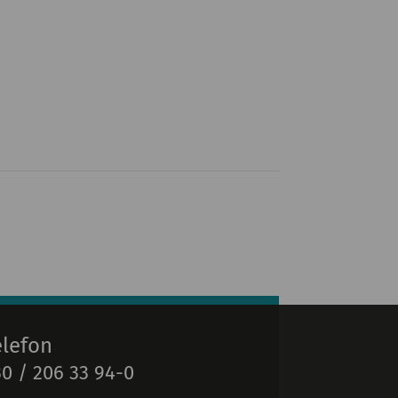
elefon
0 / 206 33 94-0