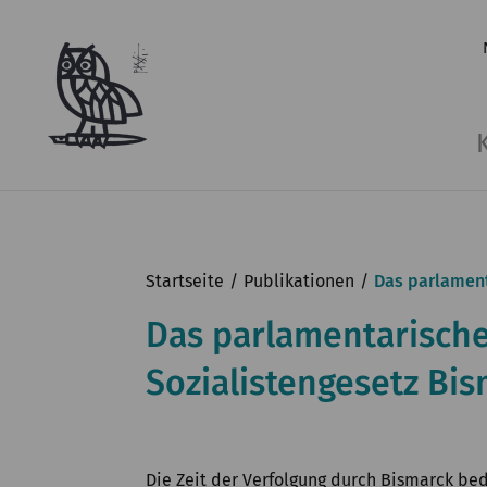
Startseite
Publikationen
Das parlament
Das parlamentarisch
Sozialistengesetz Bi
Die Zeit der Verfolgung durch Bismarck b