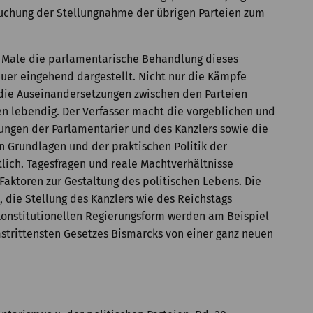
uchung der Stellungnahme der übrigen Parteien zum
n Male die parlamentarische Behandlung dieses
auer eingehend dargestellt. Nicht nur die Kämpfe
 die Auseinandersetzungen zwischen den Parteien
en lebendig. Der Verfasser macht die vorgeblichen und
ungen der Parlamentarier und des Kanzlers sowie die
 Grundlagen und der praktischen Politik der
lich. Tagesfragen und reale Machtverhältnisse
Faktoren zur Gestaltung des politischen Lebens. Die
 die Stellung des Kanzlers wie des Reichstags
 konstitutionellen Regierungsform werden am Beispiel
trittensten Gesetzes Bismarcks von einer ganz neuen