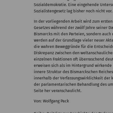
Sozialdemokratie. Eine eingehende Unters
Sozialistengesetz lag bisher noch nicht vor.
In der vorliegenden Arbeit wird zum erste
Gesetzes während der zwölf Jahre seiner D
Bismarcks mit den Parteien, sondern auch
werden auf der Grundlage vieler neuer Akt
die wahren Beweggründe für die Entscheid
Diskrepanz zwischen den weltanschaulichen
einzelnen Fraktionen oft überraschend deut
erweisen sich als im Hintergrund wirkende 
innere Struktur des Bismarckschen Reiches,
innerhalb der Verfassungswirklichkeit der
der parlamentarischen Behandlung des ums
Seite her veranschaulicht.
Von
Wolfgang Pack