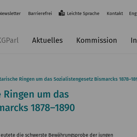
Newsletter
Barrierefrei
Leichte Sprache
Kontakt
Eng
KGParl
Aktuelles
Kommission
In
arische Ringen um das Sozialistengesetz Bismarcks 1878–18
e Ringen um das
smarcks 1878–1890
edeutete die schwerste Bewährungsprobe der jungen