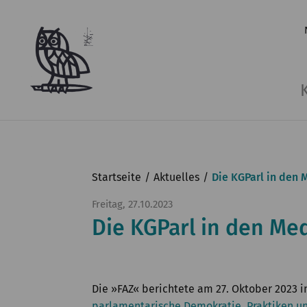
Startseite
Aktuelles
Die KGParl in den 
Freitag, 27.10.2023
Die KGParl in den Me
Die »FAZ« berichtete am 27. Oktober 2023 
parlamentarische Demokratie. Praktiken un