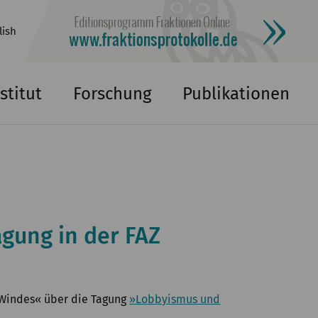
lish
stitut
Forschung
Publikationen
agung in der FAZ
s Windes« über die Tagung
»Lobbyismus und