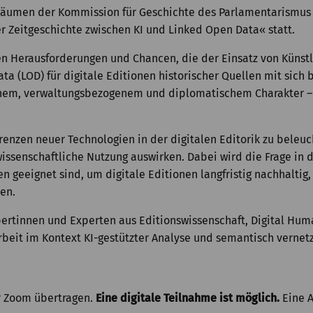
Räumen der Kommission für Geschichte des Parlamentarismus u
r Zeitgeschichte zwischen KI und Linked Open Data« statt.
n Herausforderungen und Chancen, die der Einsatz von Künstlic
 (LOD) für digitale Editionen historischer Quellen mit sich 
ischem, verwaltungsbezogenem und diplomatischem Charakter –
renzen neuer Technologien in der digitalen Editorik zu beleuc
issenschaftliche Nutzung auswirken. Dabei wird die Frage in 
geeignet sind, um digitale Editionen langfristig nachhaltig,
ten.
xpertinnen und Experten aus Editionswissenschaft, Digital H
Arbeit im Kontext KI-gestützter Analyse und semantisch vernet
r Zoom übertragen.
Eine digitale Teilnahme ist möglich.
Eine A