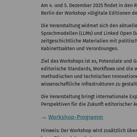
Am 4. und 5. Dezember 2025 findet in den 
Berlin der Workshop »Digitale Editionen de
Die Veranstaltung widmet sich den aktuelle
Sprachmodellen (LLMs) und Linked Open Data
zeitgeschichtliche Materialien mit polit
Kabinettsakten und Verordnungen.
Ziel des Workshops ist es, Potenziale und G
editorische Standards, Workflows und die w
methodischen und technischen Innovationen 
wissenschaftliche Infrastrukturen zu gestal
Die Veranstaltung bringt internationale E
Perspektiven für die Zukunft editorischer 
→
Workshop-Programm
Hinweis: Der Workshop wird zusätzlich übe