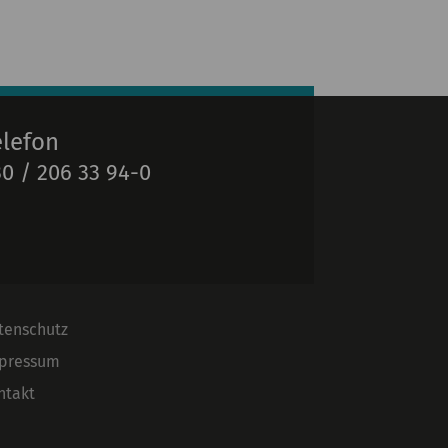
elefon
0 / 206 33 94-0
tenschutz
pressum
ntakt