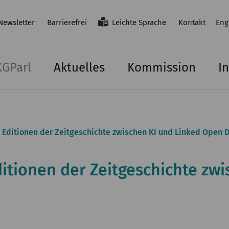
Newsletter
Barrierefrei
Leichte Sprache
Kontakt
Eng
KGParl
Aktuelles
Kommission
In
 Editionen der Zeitgeschichte zwischen KI und Linked Open 
ditionen der Zeitgeschichte zw