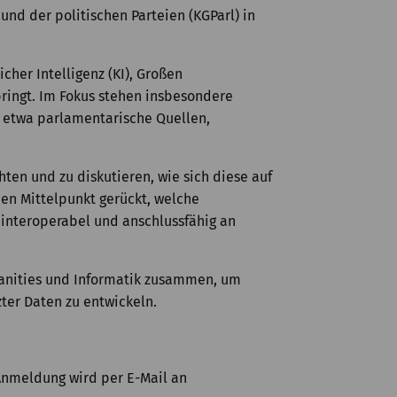
nd der politischen Parteien (KGParl) in
her Intelligenz (KI), Großen
bringt. Im Fokus stehen insbesondere
 etwa parlamentarische Quellen,
hten und zu diskutieren, wie sich diese auf
den Mittelpunkt gerückt, welche
 interoperabel und anschlussfähig an
umanities und Informatik zusammen, um
zter Daten zu entwickeln.
nmeldung wird per E-Mail an