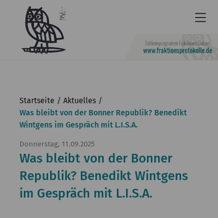
Newsletter
Barrierefrei
Startseite
Aktuelles
Leichte
Was bleibt von der Bonner Republik? Benedikt
Wintgens im Gespräch mit L.I.S.A.
Sprache
Kontakt
Donnerstag, 11.09.2025
Was bleibt von der Bonner
English
Republik? Benedikt Wintgens
KGParl
im Gespräch mit L.I.S.A.
Aktuelles