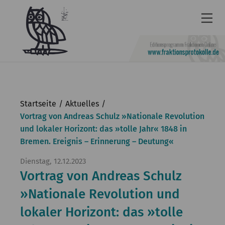
Newsletter
Barrierefrei
Startseite
Aktuelles
Leichte
Vortrag von Andreas Schulz »Nationale Revolution
und lokaler Horizont: das »tolle Jahr« 1848 in
Sprache
Bremen. Ereignis – Erinnerung – Deutung«
Kontakt
Dienstag, 12.12.2023
English
Vortrag von Andreas Schulz
KGParl
»Nationale Revolution und
lokaler Horizont: das »tolle
Aktuelles