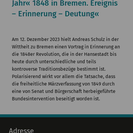
Jahr« 1848 in Bremen. Ereignis
Kommission
– Erinnerung – Deutung«
Institut
Forschung
Am 12. Dezember 2023 hielt Andreas Schulz in der
Publikationen
Wittheit zu Bremen einen Vortrag in Erinnerung an
die 1848er Revolution, die in der Hansestadt bis
heute durch unterschiedliche und teils
kontroverse Traditionsbezüge bestimmt ist.
Polarisierend wirkt vor allem die Tatsache, dass
die freiheitliche Märzverfassung von 1849 durch
eine von Senat und Bürgerschaft herbeigeführte
Bundesintervention beseitigt worden ist.
Adresse