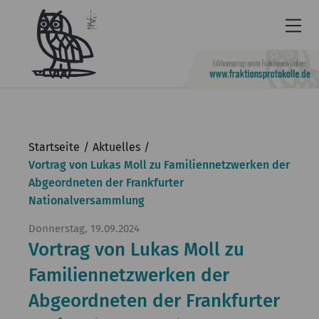
Newsletter
Barrierefrei
Startseite
Aktuelles
Leichte
Vortrag von Lukas Moll zu Familiennetzwerken der
Abgeordneten der Frankfurter
Sprache
Nationalversammlung
Kontakt
Donnerstag, 19.09.2024
English
Vortrag von Lukas Moll zu
KGParl
Familiennetzwerken der
Abgeordneten der Frankfurter
Aktuelles