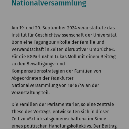
Nationalversammlung
Kommission
Institut
Forschung
Am 19. und 20. September 2024 veranstaltete das
Institut für Geschichtswissenschaft der Universität
Publikationen
Bonn eine Tagung zur »Rolle der Familie und
Verwandtschaft in Zeiten disruptiver Umbrüche«.
Für die KGParl nahm Lukas Moll mit einem Beitrag
zu den Bewältigungs- und
Kompensationsstrategien der Familien von
Abgeordneten der Frankfurter
Nationalversammlung von 1848/49 an der
Veranstaltung teil.
Die Familien der Parlamentarier, so eine zentrale
These des Vortrags, entwickelten sich in dieser
Zeit zu »Schicksalsgemeinschaften« im Sinne
eines politischen Handlungskollektivs. Der Beitrag