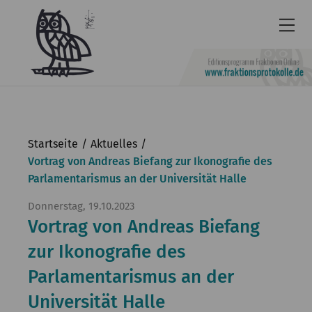
Newsletter
Barrierefrei
Startseite
Aktuelles
Leichte
Vortrag von Andreas Biefang zur Ikonografie des
Parlamentarismus an der Universität Halle
Sprache
Kontakt
Donnerstag, 19.10.2023
Vortrag von Andreas Biefang
English
zur Ikonografie des
KGParl
Parlamentarismus an der
Aktuelles
Universität Halle