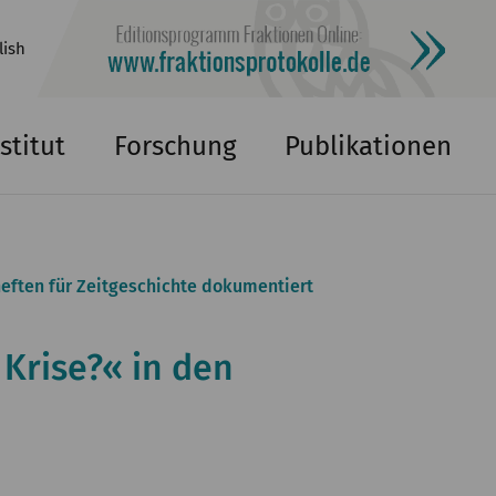
lish
stitut
Forschung
Publikationen
heften für Zeitgeschichte dokumentiert
Krise?« in den