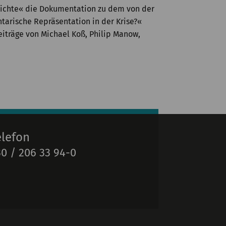
schichte« die Dokumentation zu dem von der
arische Repräsentation in der Krise?«
iträge von Michael Koß, Philip Manow,
elefon
0 / 206 33 94-0