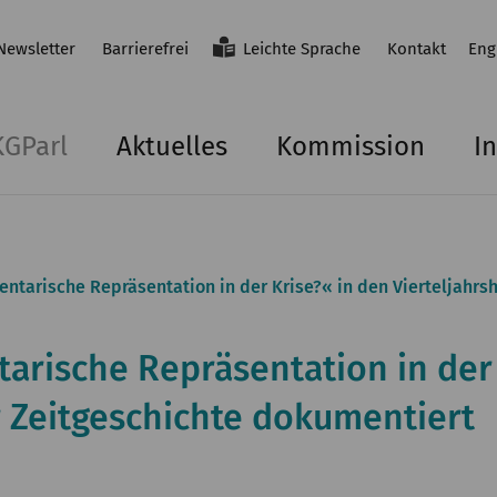
Newsletter
Barrierefrei
Leichte Sprache
Kontakt
Eng
KGParl
Aktuelles
Kommission
In
tarische Repräsentation in der Krise?« in den Vierteljahrs
rische Repräsentation in der 
r Zeitgeschichte dokumentiert