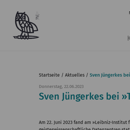
Startseite
Aktuelles
Sven Jüngerkes be
Donnerstag, 22.06.2023
Sven Jüngerkes bei 
Am 22. Juni 2023 fand am »Leibniz-Instit
geisteswissenschaftliche Datenzentren sta