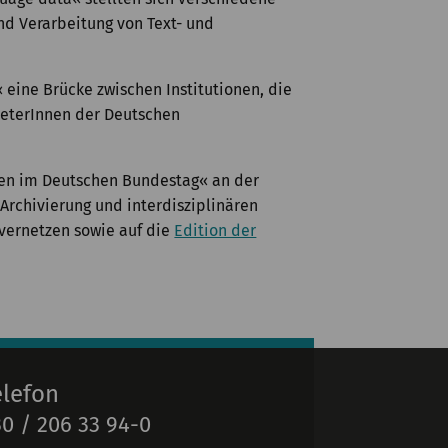
nd Verarbeitung von Text- und
 eine Brücke zwischen Institutionen, die
treterInnen der Deutschen
onen im Deutschen Bundestag« an der
 Archivierung und interdisziplinären
vernetzen sowie auf die
Edition der
elefon
0 / 206 33 94-0