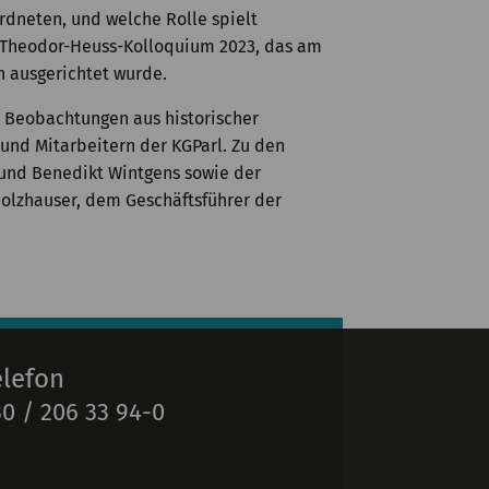
rdneten, und welche Rolle spielt
s Theodor-Heuss-Kolloquium 2023, das am
n ausgerichtet wurde.
Beobachtungen aus historischer
 und Mitarbeitern der KGParl. Zu den
 und Benedikt Wintgens sowie der
Holzhauser, dem Geschäftsführer der
elefon
0 / 206 33 94-0