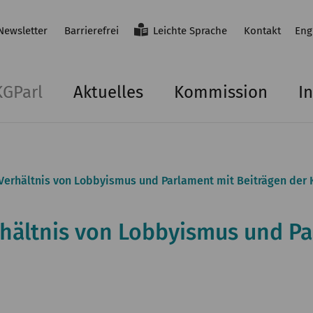
Newsletter
Barrierefrei
Leichte Sprache
Kontakt
Eng
KGParl
Aktuelles
Kommission
In
rhältnis von Lobbyismus und Parlament mit Beiträgen der 
ältnis von Lobbyismus und Pa