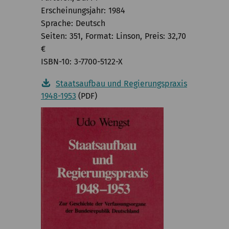
Erscheinungsjahr
1984
Sprache
Deutsch
Seiten
351
Format
Linson
Preis
32,70
€
ISBN-10
3-7700-5122-X
Staatsaufbau und Regierungspraxis
1948-1953
(PDF)