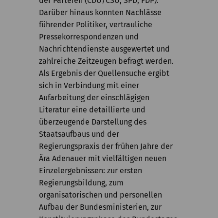
der Parteien (CDU/CSU, SPD, FDP).
Darüber hinaus konnten Nachlässe
führender Politiker, vertrauliche
Pressekorrespondenzen und
Nachrichtendienste ausgewertet und
zahlreiche Zeitzeugen befragt werden.
Als Ergebnis der Quellensuche ergibt
sich in Verbindung mit einer
Aufarbeitung der einschlägigen
Literatur eine detaillierte und
überzeugende Darstellung des
Staatsaufbaus und der
Regierungspraxis der frühen Jahre der
Ära Adenauer mit vielfältigen neuen
Einzelergebnissen: zur ersten
Regierungsbildung, zum
organisatorischen und personellen
Aufbau der Bundesministerien, zur