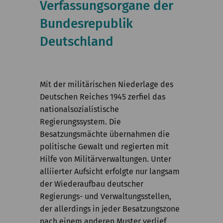
Verfassungsorgane der
Kommission
Bundesrepublik
Institut
Deutschland
Forschung
Publikationen
Mit der militärischen Niederlage des
Deutschen Reiches 1945 zerfiel das
nationalsozialistische
Regierungssystem. Die
Besatzungsmächte übernahmen die
politische Gewalt und regierten mit
Hilfe von Militärverwaltungen. Unter
alliierter Aufsicht erfolgte nur langsam
der Wiederaufbau deutscher
Regierungs- und Verwaltungsstellen,
der allerdings in jeder Besatzungszone
nach einem anderen Muster verlief.