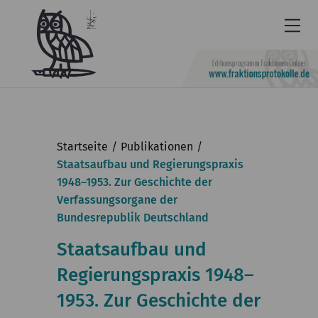
Newsletter
Barrierefrei
Startseite
Publikationen
Leichte
Staatsaufbau und Regierungspraxis
1948–1953. Zur Geschichte der
Sprache
Verfassungsorgane der
Kontakt
Bundesrepublik Deutschland
English
Staatsaufbau und
KGParl
Regierungspraxis 1948–
1953. Zur Geschichte der
Aktuelles