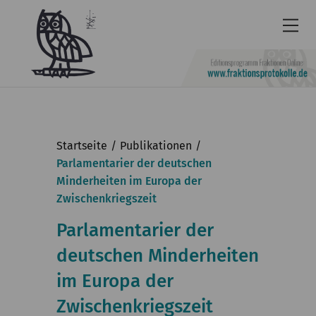
Newsletter
Barrierefrei
Startseite
Publikationen
Leichte
Parlamentarier der deutschen
Minderheiten im Europa der
Sprache
Zwischenkriegszeit
Kontakt
Parlamentarier der
English
deutschen Minderheiten
KGParl
im Europa der
Aktuelles
Zwischenkriegszeit