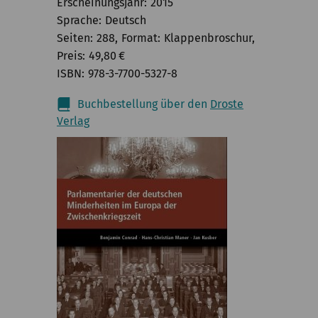
Erscheinungsjahr
2015
Sprache
Deutsch
Seiten
288
Format
Klappenbroschur
Preis
49,80
€
ISBN
978-3-7700-5327-8
Buchbestellung über den
Droste
Verlag