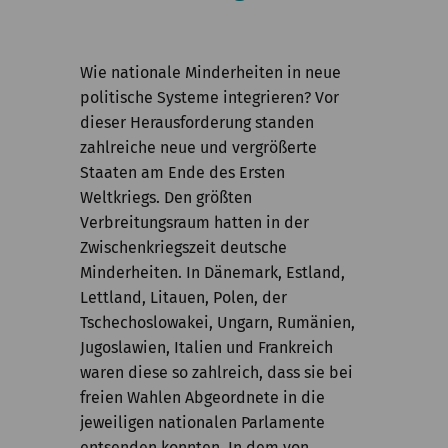
Kommission
Institut
Wie nationale Minderheiten in neue
Forschung
politische Systeme integrieren? Vor
dieser Herausforderung standen
Publikationen
zahlreiche neue und vergrößerte
Staaten am Ende des Ersten
Weltkriegs. Den größten
Verbreitungsraum hatten in der
Zwischenkriegszeit deutsche
Minderheiten. In Dänemark, Estland,
Lettland, Litauen, Polen, der
Tschechoslowakei, Ungarn, Rumänien,
Jugoslawien, Italien und Frankreich
waren diese so zahlreich, dass sie bei
freien Wahlen Abgeordnete in die
jeweiligen nationalen Parlamente
entsenden konnten. In dem von