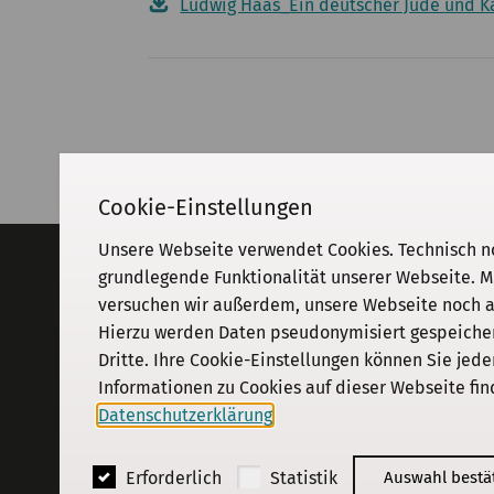
Ludwig Haas_Ein deutscher Jude und K
Cookie-Einstellungen
Unsere Webseite verwendet Cookies. Technisch n
Adresse
grundlegende Funktionalität unserer Webseite. M
versuchen wir außerdem, unsere Webseite noch an
KGParl
Kommission für Geschichte des
Hierzu werden Daten pseudonymisiert gespeichert
Parlamentarismus und der politischen
Dritte. Ihre Cookie-Einstellungen können Sie jede
Parteien e. V.
Informationen zu Cookies auf dieser Webseite fin
Schiffbauerdamm 40
·
10117
Berlin
Datenschutzerklärung
.
© 2018 - 2026
KGParl
Erforderlich
Statistik
Auswahl bestä