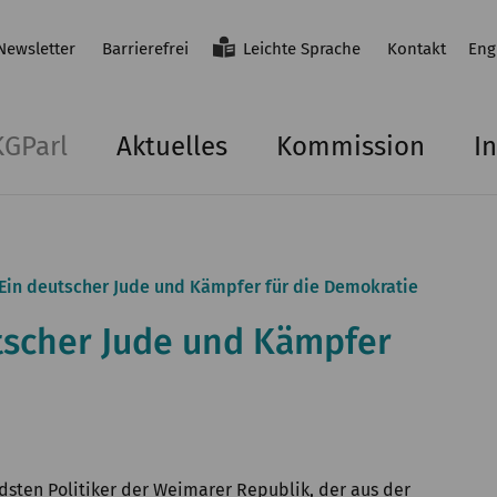
Newsletter
Barrierefrei
Leichte Sprache
Kontakt
Eng
KGParl
Aktuelles
Kommission
In
Ein deutscher Jude und Kämpfer für die Demokratie
tscher Jude und Kämpfer
sten Politiker der Weimarer Republik, der aus der