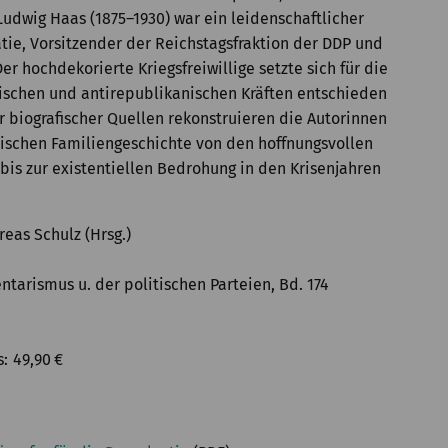
Ludwig Haas (1875–1930) war ein leidenschaftlicher
ie, Vorsitzender der Reichstagsfraktion der DDP und
er hochdekorierte Kriegsfreiwillige setzte sich für die
tischen und antirepublikanischen Kräften entschieden
r biografischer Quellen rekonstruieren die Autorinnen
ischen Familiengeschichte von den hoffnungsvollen
bis zur existentiellen Bedrohung in den Krisenjahren
eas Schulz (Hrsg.)
ntarismus u. der politischen Parteien, Bd. 174
s
49,90
€