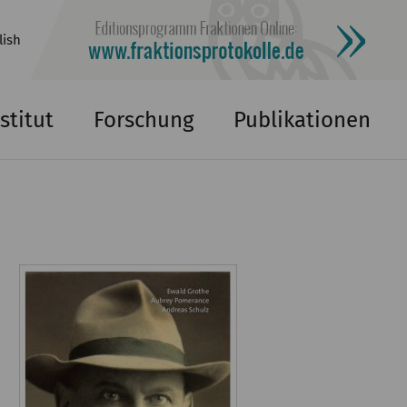
lish
stitut
Forschung
Publikationen