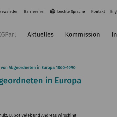
Newsletter
Barrierefrei
Leichte Sprache
Kontakt
Eng
KGParl
Aktuelles
Kommission
In
 von Abgeordneten in Europa 1860–1990
geordneten in Europa
chulz, Luboš Velek und Andreas Wirsching