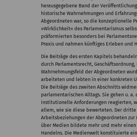
herausgegebene Band der Veröffentlichung
historische Wahrnehmungen und Erfahrunge
Abgeordneten war, so die konzeptionelle Pr
»Wirklichkeit« des Parlamentarismus selb
präformierten besonders bei Parlamentsne
Praxis und nahmen künftiges Erleben und 
Die Beiträge des ersten Kapitels behandel
durch Parlamentsrecht, Geschäftsordnung,
Wahrnehmungsfeld der Abgeordneten wurde
arbeiteten und lebten in einer konkreten U
Die Beiträge des zweiten Abschnitts widme
parlamentarischen Alltags. Sie gehen u. a.
institutionelle Anforderungen reagierten, 
allem, wie sie diese bewerteten. Der dritte
Arbeitsbeziehungen der Abgeordneten zur 
über Medien bildete mehr und mehr einen
Handelns. Die Medienwelt konstituierte ein