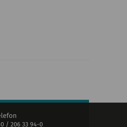
elefon
0 / 206 33 94-0