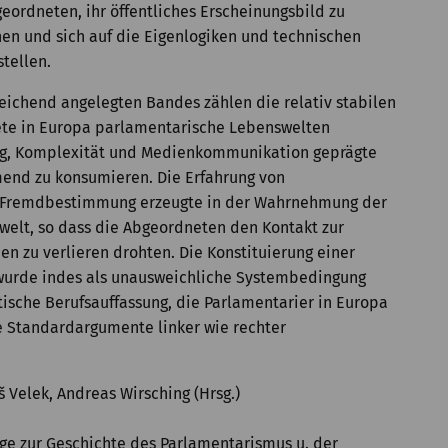
ordneten, ihr öffentliches Erscheinungsbild zu
gnen und sich auf die Eigenlogiken und technischen
tellen.
leichend angelegten Bandes zählen die relativ stabilen
te in Europa parlamentarische Lebenswelten
rung, Komplexität und Medienkommunikation geprägte
hmend zu konsumieren. Die Erfahrung von
 Fremdbestimmung erzeugte in der Wahrnehmung der
lwelt, so dass die Abgeordneten den Kontakt zur
n zu verlieren drohten. Die Konstituierung einer
wurde indes als unausweichliche Systembedingung
ptische Berufsauffassung, die Parlamentarier in Europa
ie Standardargumente linker wie rechter
 Velek, Andreas Wirsching (Hrsg.)
äge zur Geschichte des Parlamentarismus u. der