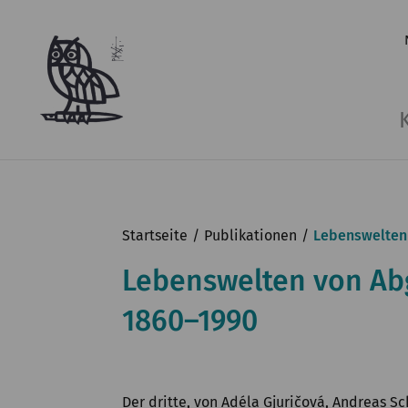
Startseite
Publikationen
Lebenswelten
Lebenswelten von Ab
1860–1990
Der dritte, von Adéla Gjuričová, Andreas S