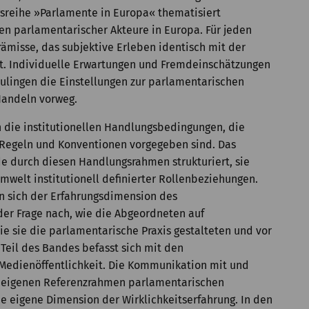
sreihe »Parlamente in Europa« thematisiert
n parlamentarischer Akteure in Europa. Für jeden
ämisse, das subjektive Erleben identisch mit der
st. Individuelle Erwartungen und Fremdeinschätzungen
ulingen die Einstellungen zur parlamentarischen
Handeln vorweg.
n die institutionellen Handlungsbedingungen, die
 Regeln und Konventionen vorgegeben sind. Das
 durch diesen Handlungsrahmen strukturiert, sie
mwelt institutionell definierter Rollenbeziehungen.
n sich der Erfahrungsdimension des
 der Frage nach, wie die Abgeordneten auf
wie sie die parlamentarische Praxis gestalteten und vor
 Teil des Bandes befasst sich mit den
Medienöffentlichkeit. Die Kommunikation mit und
 eigenen Referenzrahmen parlamentarischen
e eigene Dimension der Wirklichkeitserfahrung. In den