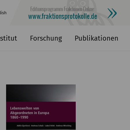
lish
stitut
Forschung
Publikationen