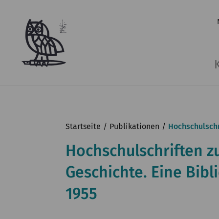
Startseite
Publikationen
Hochschulschr
Hochschulschriften z
Geschichte. Eine Bibl
1955