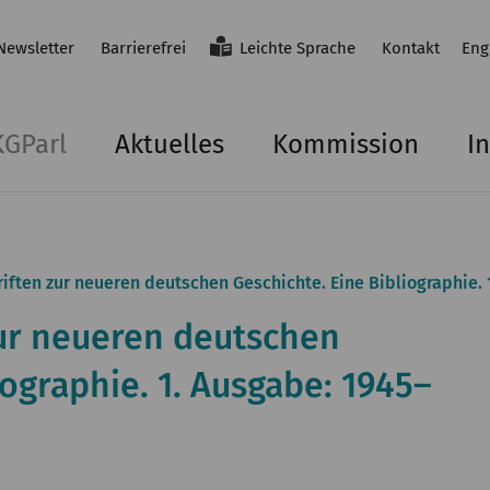
Newsletter
Barrierefrei
Leichte Sprache
Kontakt
Eng
KGParl
Aktuelles
Kommission
In
iften zur neueren deutschen Geschichte. Eine Bibliographie. 
ur neueren deutschen
iographie. 1. Ausgabe: 1945–