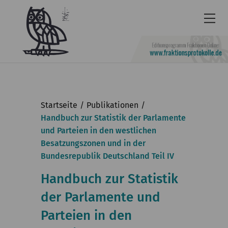
Newsletter
Barrierefrei
Startseite
Publikationen
Leichte
Handbuch zur Statistik der Parlamente
und Parteien in den westlichen
Sprache
Besatzungszonen und in der
Kontakt
Bundesrepublik Deutschland Teil IV
English
Handbuch zur Statistik
KGParl
der Parlamente und
Parteien in den
Aktuelles