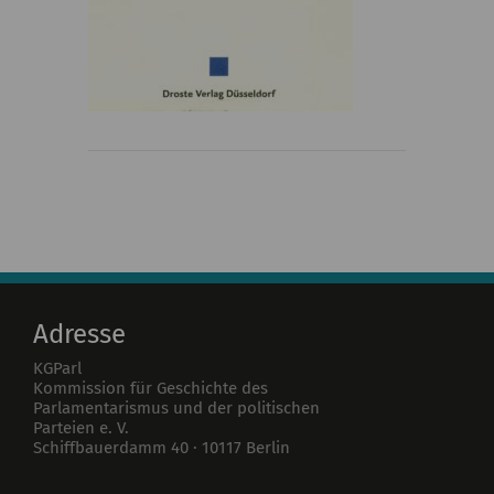
Adresse
KGParl
Kommission für Geschichte des
Parlamentarismus und der politischen
Parteien e. V.
Schiffbauerdamm 40
·
10117
Berlin