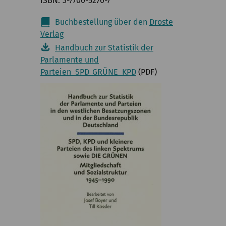
ISBN
3-7700-5270-7
Buchbestellung über den
Droste
Verlag
Handbuch zur Statistik der
Parlamente und
Parteien_SPD_GRÜNE_KPD
(PDF)