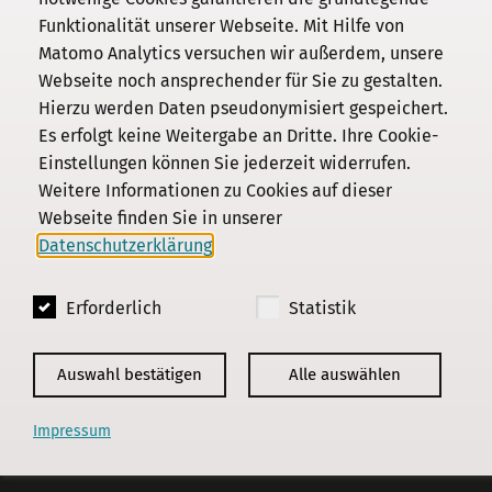
Funktionalität unserer Webseite. Mit Hilfe von
Kommission
Matomo Analytics versuchen wir außerdem, unsere
Webseite noch ansprechender für Sie zu gestalten.
Institut
Hierzu werden Daten pseudonymisiert gespeichert.
Forschung
Es erfolgt keine Weitergabe an Dritte. Ihre Cookie-
Publikationen
Einstellungen können Sie jederzeit widerrufen.
Datenschutz
Weitere Informationen zu Cookies auf dieser
Webseite finden Sie in unserer
Impressum
Datenschutzerklärung
.
Kontakt
Erforderlich
Statistik
© 2018 - 2026
KGParl
Auswahl bestätigen
Alle auswählen
Impressum