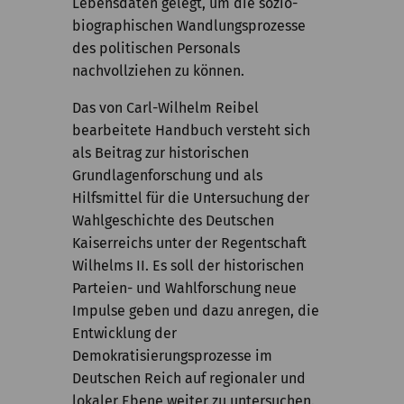
Lebensdaten gelegt, um die sozio-
biographischen Wandlungsprozesse
des politischen Personals
nachvollziehen zu können.
Das von Carl-Wilhelm Reibel
bearbeitete Handbuch versteht sich
als Beitrag zur historischen
Grundlagenforschung und als
Hilfsmittel für die Untersuchung der
Wahlgeschichte des Deutschen
Kaiserreichs unter der Regentschaft
Wilhelms II. Es soll der historischen
Parteien- und Wahlforschung neue
Impulse geben und dazu anregen, die
Entwicklung der
Demokratisierungsprozesse im
Deutschen Reich auf regionaler und
lokaler Ebene weiter zu untersuchen.