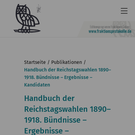
Newsletter
Barrierefrei
Startseite
Publikationen
Leichte
Handbuch der Reichstagswahlen 1890–
1918. Bündnisse – Ergebnisse –
Sprache
Kandidaten
Kontakt
Handbuch der
English
Reichstagswahlen 1890–
KGParl
1918. Bündnisse –
Aktuelles
Ergebnisse –