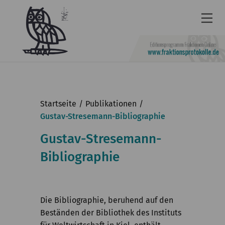
Newsletter
Barrierefrei
Startseite
Publikationen
Leichte
Gustav-Stresemann-Bibliographie
Sprache
Gustav-Stresemann-
Kontakt
Bibliographie
English
KGParl
Die Bibliographie, beruhend auf den
Aktuelles
Beständen der Bibliothek des Instituts