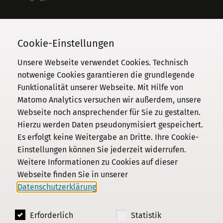
Telefon
030 / 206 33 94-0
Cookie-Einstellungen
Unsere Webseite verwendet Cookies. Technisch
notwenige Cookies garantieren die grundlegende
Funktionalität unserer Webseite. Mit Hilfe von
Kommission
Matomo Analytics versuchen wir außerdem, unsere
Webseite noch ansprechender für Sie zu gestalten.
Institut
Hierzu werden Daten pseudonymisiert gespeichert.
Forschung
Es erfolgt keine Weitergabe an Dritte. Ihre Cookie-
Publikationen
Einstellungen können Sie jederzeit widerrufen.
Datenschutz
Weitere Informationen zu Cookies auf dieser
Webseite finden Sie in unserer
Impressum
Datenschutzerklärung
.
Kontakt
Erforderlich
Statistik