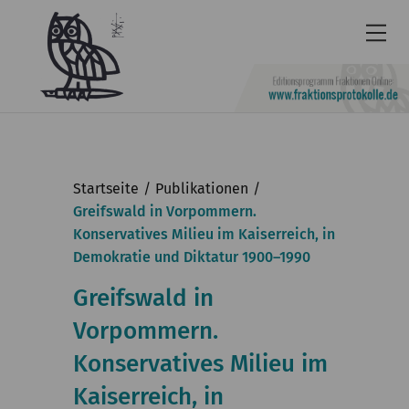
Newsletter
Barrierefrei
Startseite
Publikationen
Leichte
Greifswald in Vorpommern.
Konservatives Milieu im Kaiserreich, in
Sprache
Demokratie und Diktatur 1900–1990
Kontakt
Greifswald in
English
Vorpommern.
KGParl
Konservatives Milieu im
Aktuelles
Kaiserreich, in