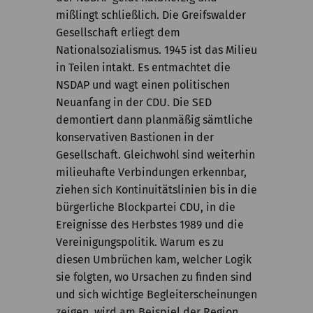
mißlingt schließlich. Die Greifswalder
Gesellschaft erliegt dem
Nationalsozialismus. 1945 ist das Milieu
in Teilen intakt. Es entmachtet die
NSDAP und wagt einen politischen
Neuanfang in der CDU. Die SED
demontiert dann planmäßig sämtliche
konservativen Bastionen in der
Gesellschaft. Gleichwohl sind weiterhin
milieuhafte Verbindungen erkennbar,
ziehen sich Kontinuitätslinien bis in die
bürgerliche Blockpartei CDU, in die
Ereignisse des Herbstes 1989 und die
Vereinigungspolitik. Warum es zu
diesen Umbrüchen kam, welcher Logik
sie folgten, wo Ursachen zu finden sind
und sich wichtige Begleiterscheinungen
zeigen, wird am Beispiel der Region