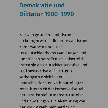
Kommission
Demokratie und
Diktatur 1900–1990
Institut
Forschung
Publikationen
Wie wenige andere politische
Richtungen waren die protestantischen
Konservativen Nord- und
Ostdeutschlands von Wandlungen und
Umbrüchen betroffen. Im Kaiserreich
treten sie als Deutschkonservative und
Freikonservative auf. Seit 1918
verbergen sie sich in der
Deutschnationalen Volkspartei. 1929
zersplittert sich der konservative Teil
der Gesellschaft in mehrere Parteien
und Bewegungen. Die Abgrenzung von
der NSDAP gerät halbherzig und