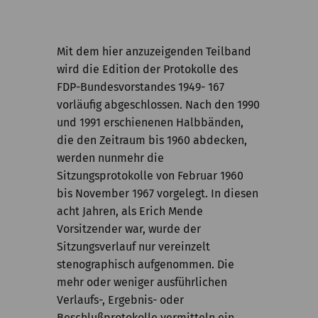
Kommission
Institut
Mit dem hier anzuzeigenden Teilband
Forschung
wird die Edition der Protokolle des
FDP-Bundesvorstandes 1949- 167
Publikationen
vorläufig abgeschlossen. Nach den 1990
und 1991 erschienenen Halbbänden,
die den Zeitraum bis 1960 abdecken,
werden nunmehr die
Sitzungsprotokolle von Februar 1960
bis November 1967 vorgelegt. In diesen
acht Jahren, als Erich Mende
Vorsitzender war, wurde der
Sitzungsverlauf nur vereinzelt
stenographisch aufgenommen. Die
mehr oder weniger ausführlichen
Verlaufs-, Ergebnis- oder
Beschlußprotokolle vermitteln ein