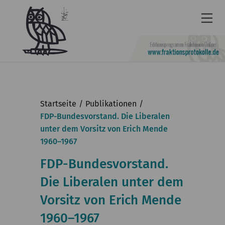
Newsletter
Barrierefrei
Startseite
Publikationen
Leichte
FDP-Bundesvorstand. Die Liberalen
unter dem Vorsitz von Erich Mende
Sprache
1960–1967
Kontakt
FDP-Bundesvorstand.
English
Die Liberalen unter dem
KGParl
Vorsitz von Erich Mende
Aktuelles
1960–1967