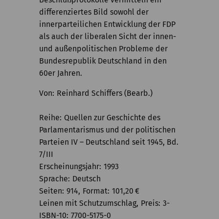
differenziertes Bild sowohl der
innerparteilichen Entwicklung der FDP
als auch der liberalen Sicht der innen-
und außenpolitischen Probleme der
Bundesrepublik Deutschland in den
60er Jahren.
Von
Reinhard Schiffers (Bearb.)
Reihe
Quellen zur Geschichte des
Parlamentarismus und der politischen
Parteien IV – Deutschland seit 1945, Bd.
7/III
Erscheinungsjahr
1993
Sprache
Deutsch
Seiten
914
Format
101,20
€
Leinen mit Schutzumschlag
Preis
3-
ISBN-10
7700-5175-0