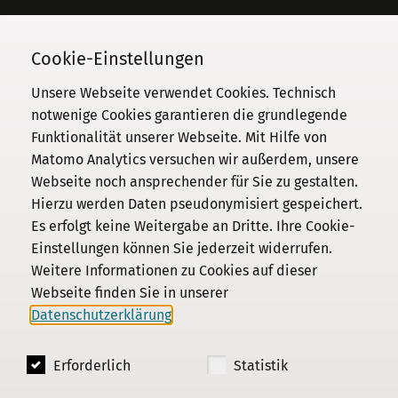
Telefon
030 / 206 33 94-0
Cookie-Einstellungen
Unsere Webseite verwendet Cookies. Technisch
notwenige Cookies garantieren die grundlegende
Funktionalität unserer Webseite. Mit Hilfe von
Kommission
Matomo Analytics versuchen wir außerdem, unsere
Webseite noch ansprechender für Sie zu gestalten.
Institut
Hierzu werden Daten pseudonymisiert gespeichert.
Forschung
Es erfolgt keine Weitergabe an Dritte. Ihre Cookie-
Publikationen
Einstellungen können Sie jederzeit widerrufen.
Datenschutz
Weitere Informationen zu Cookies auf dieser
Webseite finden Sie in unserer
Impressum
Datenschutzerklärung
.
Kontakt
Erforderlich
Statistik