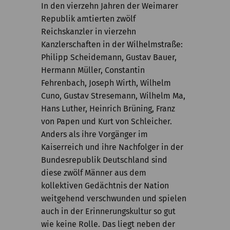
In den vierzehn Jahren der Weimarer
Kommission
Republik amtierten zwölf
Institut
Reichskanzler in vierzehn
Kanzlerschaften in der Wilhelmstraße:
Forschung
Philipp Scheidemann, Gustav Bauer,
Hermann Müller, Constantin
Publikationen
Fehrenbach, Joseph Wirth, Wilhelm
Cuno, Gustav Stresemann, Wilhelm Ma,
Hans Luther, Heinrich Brüning, Franz
von Papen und Kurt von Schleicher.
Anders als ihre Vorgänger im
Kaiserreich und ihre Nachfolger in der
Bundesrepublik Deutschland sind
diese zwölf Männer aus dem
kollektiven Gedächtnis der Nation
weitgehend verschwunden und spielen
auch in der Erinnerungskultur so gut
wie keine Rolle. Das liegt neben der