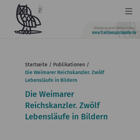
Newsletter
Barrierefrei
Startseite
Publikationen
Leichte
Die Weimarer Reichskanzler. Zwölf
Lebensläufe in Bildern
Sprache
Kontakt
Die Weimarer
Reichskanzler. Zwölf
English
Lebensläufe in Bildern
KGParl
Aktuelles