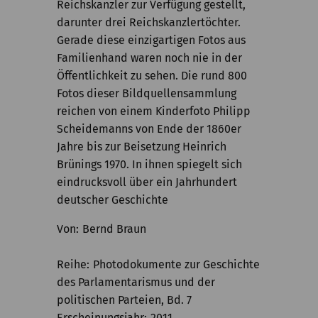
Reichskanzler zur Verfügung gestellt,
darunter drei Reichskanzlertöchter.
Gerade diese einzigartigen Fotos aus
Familienhand waren noch nie in der
Öffentlichkeit zu sehen. Die rund 800
Fotos dieser Bildquellensammlung
reichen von einem Kinderfoto Philipp
Scheidemanns von Ende der 1860er
Jahre bis zur Beisetzung Heinrich
Brünings 1970. In ihnen spiegelt sich
eindrucksvoll über ein Jahrhundert
deutscher Geschichte
Von
Bernd Braun
Reihe
Photodokumente zur Geschichte
des Parlamentarismus und der
politischen Parteien, Bd. 7
Erscheinungsjahr
2011