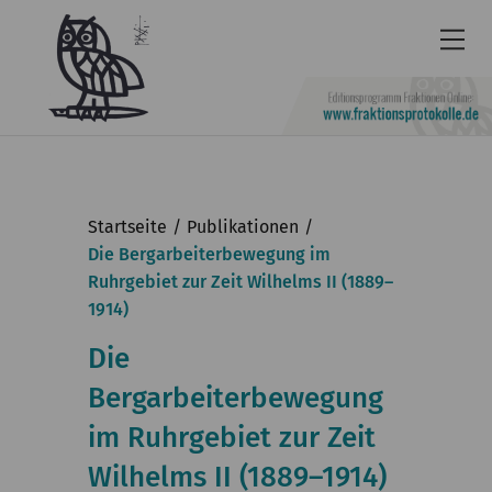
Newsletter
Barrierefrei
Startseite
Publikationen
Leichte
Die Bergarbeiterbewegung im
Ruhrgebiet zur Zeit Wilhelms II (1889–
Sprache
1914)
Kontakt
Die
English
Bergarbeiterbewegung
KGParl
im Ruhrgebiet zur Zeit
Aktuelles
Wilhelms II (1889–1914)