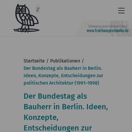
Newsletter
Barrierefrei
Startseite
Publikationen
Leichte
Der Bundestag als Bauherr in Berlin.
Ideen, Konzepte, Entscheidungen zur
Sprache
politischen Architektur (1991–1998)
Kontakt
Der Bundestag als
English
Bauherr in Berlin. Ideen,
KGParl
Konzepte,
Aktuelles
Entscheidungen zur