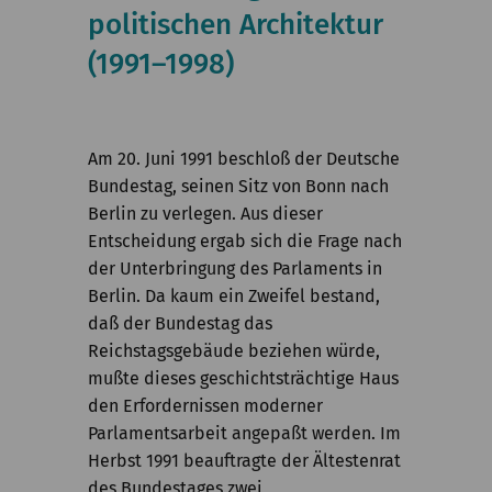
Kommission
politischen Architektur
(1991–1998)
Institut
Forschung
Publikationen
Am 20. Juni 1991 beschloß der Deutsche
Bundestag, seinen Sitz von Bonn nach
Berlin zu verlegen. Aus dieser
Entscheidung ergab sich die Frage nach
der Unterbringung des Parlaments in
Berlin. Da kaum ein Zweifel bestand,
daß der Bundestag das
Reichstagsgebäude beziehen würde,
mußte dieses geschichtsträchtige Haus
den Erfordernissen moderner
Parlamentsarbeit angepaßt werden. Im
Herbst 1991 beauftragte der Ältestenrat
des Bundestages zwei