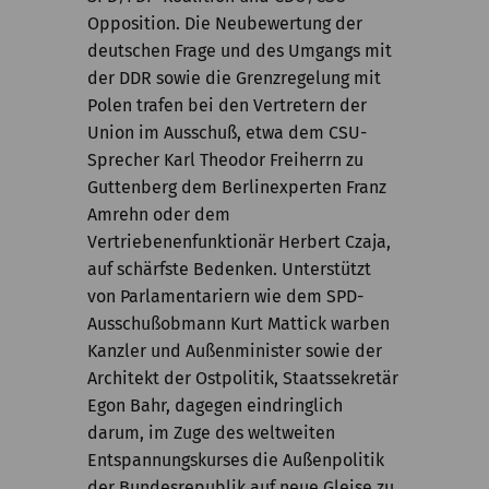
Opposition. Die Neubewertung der
deutschen Frage und des Umgangs mit
der DDR sowie die Grenzregelung mit
Polen trafen bei den Vertretern der
Union im Ausschuß, etwa dem CSU-
Sprecher Karl Theodor Freiherrn zu
Guttenberg dem Berlinexperten Franz
Amrehn oder dem
Vertriebenenfunktionär Herbert Czaja,
auf schärfste Bedenken. Unterstützt
von Parlamentariern wie dem SPD-
Ausschußobmann Kurt Mattick warben
Kanzler und Außenminister sowie der
Architekt der Ostpolitik, Staatssekretär
Egon Bahr, dagegen eindringlich
darum, im Zuge des weltweiten
Entspannungskurses die Außenpolitik
der Bundesrepublik auf neue Gleise zu