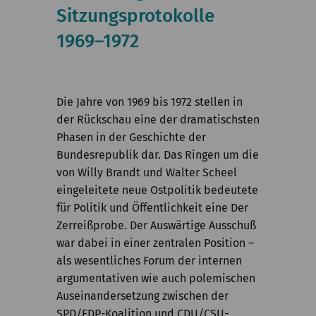
Kommission
Sitzungsprotokolle
1969–1972
Institut
Forschung
Publikationen
Die Jahre von 1969 bis 1972 stellen in
der Rückschau eine der dramatischsten
Phasen in der Geschichte der
Bundesrepublik dar. Das Ringen um die
von Willy Brandt und Walter Scheel
eingeleitete neue Ostpolitik bedeutete
für Politik und Öffentlichkeit eine Der
Zerreißprobe. Der Auswärtige Ausschuß
war dabei in einer zentralen Position –
als wesentliches Forum der internen
argumentativen wie auch polemischen
Auseinandersetzung zwischen der
SPD/FDP-Koalition und CDU/CSU-