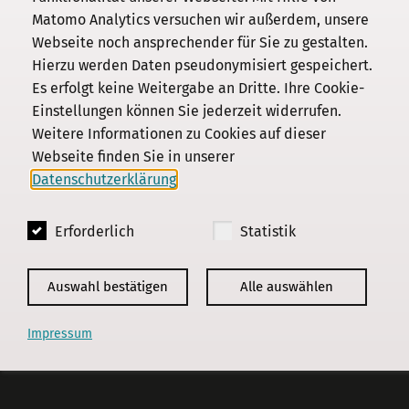
Kommission
Matomo Analytics versuchen wir außerdem, unsere
Webseite noch ansprechender für Sie zu gestalten.
Institut
Hierzu werden Daten pseudonymisiert gespeichert.
Forschung
Es erfolgt keine Weitergabe an Dritte. Ihre Cookie-
Publikationen
Einstellungen können Sie jederzeit widerrufen.
Datenschutz
Weitere Informationen zu Cookies auf dieser
Webseite finden Sie in unserer
Impressum
Datenschutzerklärung
.
Kontakt
Erforderlich
Statistik
© 2018 - 2026
KGParl
Auswahl bestätigen
Alle auswählen
Impressum