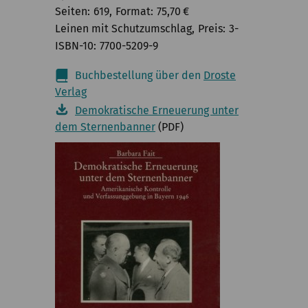
Seiten
619
Format
75,70
€
Leinen mit Schutzumschlag
Preis
3-
ISBN-10
7700-5209-9
Buchbestellung über den
Droste
Verlag
Demokratische Erneuerung unter
dem Sternenbanner
(PDF)