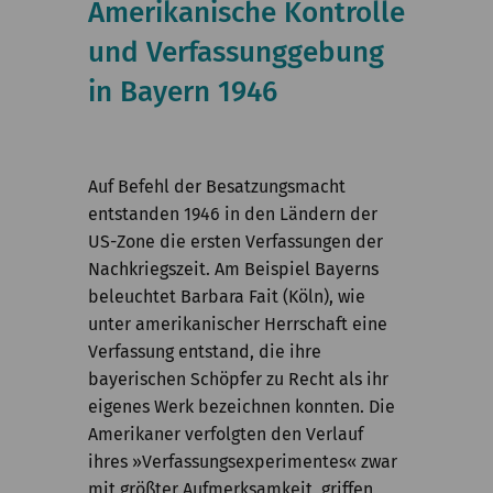
Amerikanische Kontrolle
Kommission
und Verfassunggebung
Institut
in Bayern 1946
Forschung
Publikationen
Auf Befehl der Besatzungsmacht
entstanden 1946 in den Ländern der
US-Zone die ersten Verfassungen der
Nachkriegszeit. Am Beispiel Bayerns
beleuchtet Barbara Fait (Köln), wie
unter amerikanischer Herrschaft eine
Verfassung entstand, die ihre
bayerischen Schöpfer zu Recht als ihr
eigenes Werk bezeichnen konnten. Die
Amerikaner verfolgten den Verlauf
ihres »Verfassungsexperimentes« zwar
mit größter Aufmerksamkeit, griffen