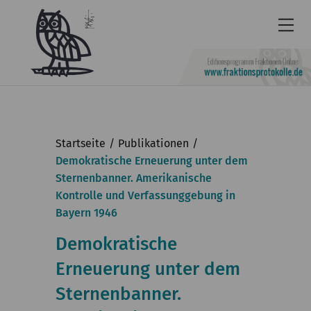
Newsletter
Barrierefrei
Startseite
Publikationen
Leichte
Demokratische Erneuerung unter dem
Sternenbanner. Amerikanische
Sprache
Kontrolle und Verfassunggebung in
Kontakt
Bayern 1946
English
Demokratische
KGParl
Erneuerung unter dem
Sternenbanner.
Aktuelles