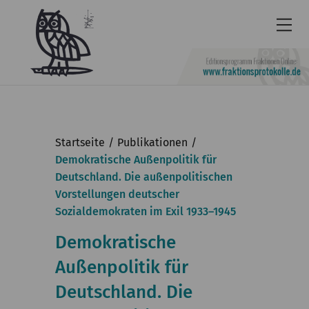
Newsletter
Barrierefrei
Startseite
Publikationen
Leichte
Demokratische Außenpolitik für
Deutschland. Die außenpolitischen
Sprache
Vorstellungen deutscher
Kontakt
Sozialdemokraten im Exil 1933–1945
English
Demokratische
KGParl
Außenpolitik für
Deutschland. Die
Aktuelles