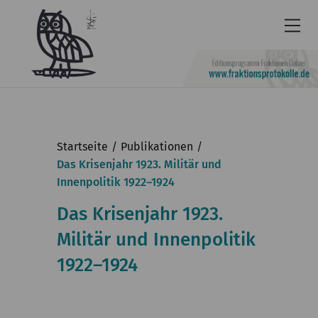
Newsletter
Barrierefrei
Startseite
Publikationen
Leichte
Das Krisenjahr 1923. Militär und
Innenpolitik 1922–1924
Sprache
Kontakt
Das Krisenjahr 1923.
Militär und Innenpolitik
English
1922–1924
KGParl
Aktuelles