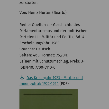
zerstörten.
Von
Heinz Hürten (Bearb.)
Reihe
Quellen zur Geschichte des
Parlamentarismus und der politischen
Parteien II – Militär und Politik, Bd. 4
Erscheinungsjahr
1980
Sprache
Deutsch
Seiten
465
Format
75,70
€
Leinen mit Schutzumschlag
Preis
3-
ISBN-10
7700-5110-6
Das Krisenjahr 1923 - Militär und
Innenpolitik 1922-1924
(PDF)