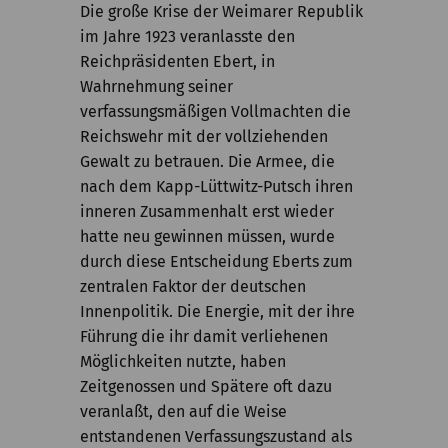
Die große Krise der Weimarer Republik
Kommission
im Jahre 1923 veranlasste den
Institut
Reichpräsidenten Ebert, in
Wahrnehmung seiner
Forschung
verfassungsmäßigen Vollmachten die
Reichswehr mit der vollziehenden
Publikationen
Gewalt zu betrauen. Die Armee, die
nach dem Kapp-Lüttwitz-Putsch ihren
inneren Zusammenhalt erst wieder
hatte neu gewinnen müssen, wurde
durch diese Entscheidung Eberts zum
zentralen Faktor der deutschen
Innenpolitik. Die Energie, mit der ihre
Führung die ihr damit verliehenen
Möglichkeiten nutzte, haben
Zeitgenossen und Spätere oft dazu
veranlaßt, den auf die Weise
entstandenen Verfassungszustand als