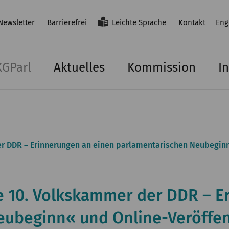
Newsletter
Barrierefrei
Leichte Sprache
Kontakt
Eng
KGParl
Aktuelles
Kommission
In
r DDR – Erinnerungen an einen parlamentarischen Neubeginn
e 10. Volkskammer der DDR – E
ubeginn« und Online-Veröffen