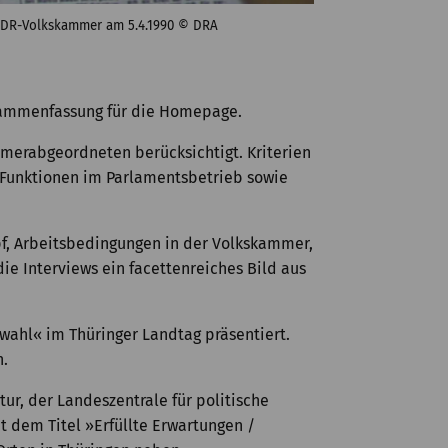
 DDR-Volkskammer am 5.4.1990 © DRA
Zusammenfassung für die Homepage.
mmerabgeordneten berücksichtigt. Kriterien
, Funktionen im Parlamentsbetrieb sowie
pf, Arbeitsbedingungen in der Volkskammer,
ie Interviews ein facettenreiches Bild aus
wahl« im Thüringer Landtag präsentiert.
n.
ur, der Landeszentrale für politische
t dem Titel »Erfüllte Erwartungen /