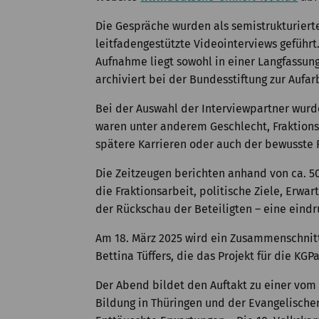
Die Gespräche wurden als semistrukturiert
leitfadengestützte Videointerviews geführt
Aufnahme liegt sowohl in einer Langfassung
archiviert bei der Bundesstiftung zur Auf
Bei der Auswahl der Interviewpartner wurd
waren unter anderem Geschlecht, Fraktions
spätere Karrieren oder auch der bewusste R
Die Zeitzeugen berichten anhand von ca. 5
die Fraktionsarbeit, politische Ziele, Erw
der Rückschau der Beteiligten – eine eind
Am 18. März 2025 wird ein Zusammenschnitt
Bettina Tüffers, die das Projekt für die K
Der Abend bildet den Auftakt zu einer vom 
Bildung in Thüringen und der Evangelische