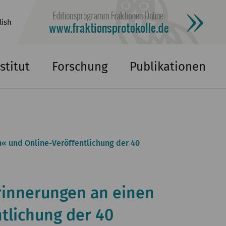
lish
stitut
Forschung
Publikationen
« und Online-Veröffentlichung der 40
rinnerungen an einen
tlichung der 40