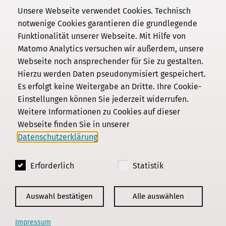
Unsere Webseite verwendet Cookies. Technisch
notwenige Cookies garantieren die grundlegende
Funktionalität unserer Webseite. Mit Hilfe von
Kommission
Matomo Analytics versuchen wir außerdem, unsere
Webseite noch ansprechender für Sie zu gestalten.
Institut
Hierzu werden Daten pseudonymisiert gespeichert.
Forschung
Es erfolgt keine Weitergabe an Dritte. Ihre Cookie-
Publikationen
Einstellungen können Sie jederzeit widerrufen.
Datenschutz
Weitere Informationen zu Cookies auf dieser
Webseite finden Sie in unserer
Impressum
Datenschutzerklärung
.
Kontakt
Erforderlich
Statistik
© 2018 - 2026
KGParl
Auswahl bestätigen
Alle auswählen
Impressum