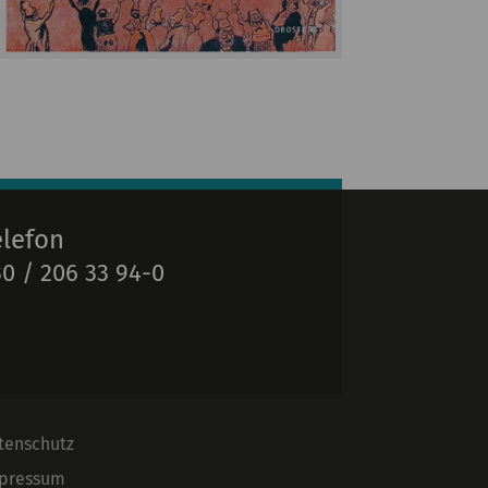
elefon
0 / 206 33 94-0
tenschutz
pressum