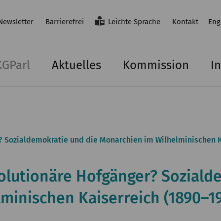
Newsletter
Barrierefrei
Leichte Sprache
Kontakt
Eng
KGParl
Aktuelles
Kommission
In
 Sozialdemokratie und die Monarchien im Wilhelminischen K
lutionäre Hofgänger? Soziald
minischen Kaiserreich (1890–1