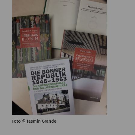
Kommission
Institut
Forschung
Publikationen
Foto © Jasmin Grande