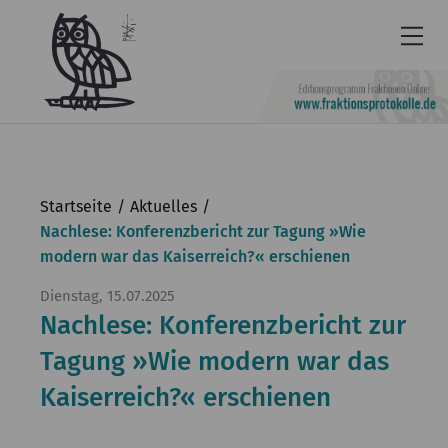
Newsletter
Barrierefrei
Startseite
Aktuelles
Leichte
Nachlese: Konferenzbericht zur Tagung »Wie
modern war das Kaiserreich?« erschienen
Sprache
Kontakt
Dienstag, 15.07.2025
Nachlese: Konferenzbericht zur
English
Tagung »Wie modern war das
KGParl
Kaiserreich?« erschienen
Aktuelles