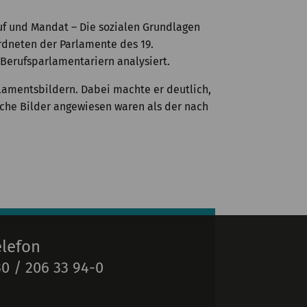
ruf und Mandat – Die sozialen Grundlagen
rdneten der Parlamente des 19.
Berufsparlamentariern analysiert.
lamentsbildern. Dabei machte er deutlich,
iche Bilder angewiesen waren als der nach
elefon
0 / 206 33 94-0