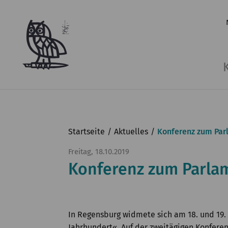
Startseite
Aktuelles
Konferenz zum Par
Freitag, 18.10.2019
Konferenz zum Parla
In Regensburg widmete sich am 18. und 19
Jahrhundert«. Auf der zweitägigen Konferen