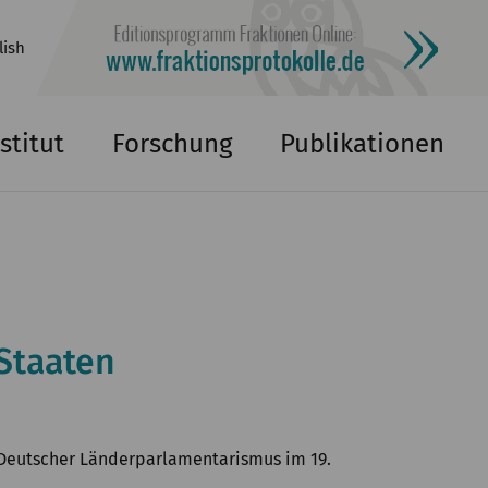
lish
stitut
Forschung
Publikationen
Staaten
»Deutscher Länderparlamentarismus im 19.