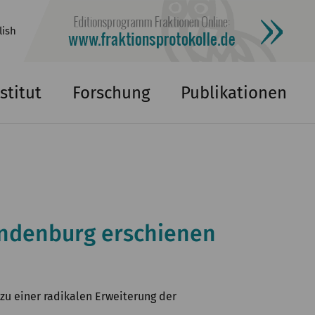
lish
stitut
Forschung
Publikationen
indenburg erschienen
zu einer radikalen Erweiterung der