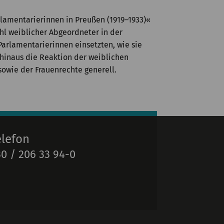
rlamentarierinnen in Preußen (1919–1933)«
ahl weiblicher Abgeordneter in der
arlamentarierinnen einsetzten, wie sie
 hinaus die Reaktion der weiblichen
sowie der Frauenrechte generell.
elefon
0 / 206 33 94-0