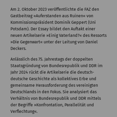
Kommission
Am 2. Oktober 2023 veröffentlichte die FAZ den
Institut
Gastbeitrag »Auferstanden aus Ruinen« von
Kommissionspräsident Dominik Geppert (Uni
Forschung
Potsdam). Der Essay bildet den Auftakt einer
neuen Artikelserie »Einig Vaterland?« des Ressorts
Publikationen
»Die Gegenwart« unter der Leitung von Daniel
Deckers.
Anlässlich des 75. Jahrestags der doppelten
Staatsgründung von Bundesrepublik und DDR im
Jahr 2024 rückt die Artikelserie die deutsch-
deutsche Geschichte als kollektives Erbe und
gemeinsame Herausforderung des vereinigten
Deutschlands in den Fokus. Sie analysiert das
Verhältnis von Bundesrepublik und DDR mittels
der Begriffe »Konfrontation, Parallelität und
Verflechtung«.