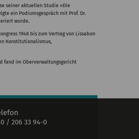
se seiner aktuellen Studie »Die
gte ein Podiumsgespräch mit Prof. Dr.
eriert wurde.
ongress 1948 bis zum Vertrag von Lissabon
en Konstitutionalismus,
und fand im Oberverwaltungsgericht
elefon
0 / 206 33 94-0