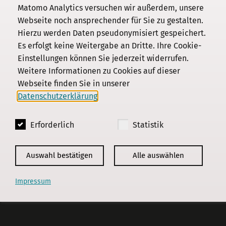
Kommission
Matomo Analytics versuchen wir außerdem, unsere
Webseite noch ansprechender für Sie zu gestalten.
Institut
Hierzu werden Daten pseudonymisiert gespeichert.
Forschung
Es erfolgt keine Weitergabe an Dritte. Ihre Cookie-
Publikationen
Einstellungen können Sie jederzeit widerrufen.
Datenschutz
Weitere Informationen zu Cookies auf dieser
Webseite finden Sie in unserer
Impressum
Datenschutzerklärung
.
Kontakt
Erforderlich
Statistik
© 2018 - 2026
KGParl
Auswahl bestätigen
Alle auswählen
Impressum