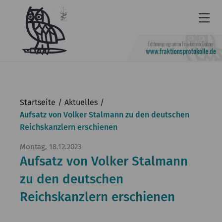
Newsletter
Barrierefrei
Startseite
Aktuelles
Leichte
Aufsatz von Volker Stalmann zu den deutschen
Reichskanzlern erschienen
Sprache
Kontakt
Montag, 18.12.2023
Aufsatz von Volker Stalmann
English
zu den deutschen
KGParl
Reichskanzlern erschienen
Aktuelles