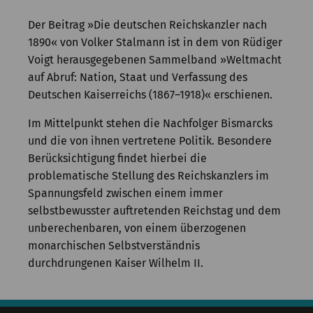
Kommission
Der Beitrag »Die deutschen Reichskanzler nach
Institut
1890« von Volker Stalmann ist in dem von Rüdiger
Voigt herausgegebenen Sammelband »Weltmacht
Forschung
auf Abruf: Nation, Staat und Verfassung des
Deutschen Kaiserreichs (1867–1918)« erschienen.
Publikationen
Im Mittelpunkt stehen die Nachfolger Bismarcks
und die von ihnen vertretene Politik. Besondere
Berücksichtigung findet hierbei die
problematische Stellung des Reichskanzlers im
Spannungsfeld zwischen einem immer
selbstbewusster auftretenden Reichstag und dem
unberechenbaren, von einem überzogenen
monarchischen Selbstverständnis
durchdrungenen Kaiser Wilhelm II.