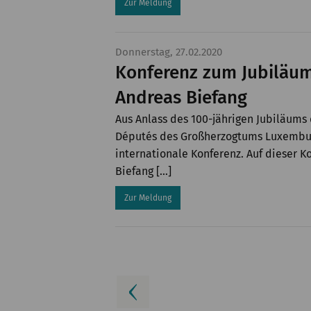
Zur Meldung
Donnerstag, 27.02.2020
Konferenz zum Jubiläum
Andreas Biefang
Aus Anlass des 100-jährigen Jubiläums
Députés des Großherzogtums Luxemburg
internationale Konferenz. Auf dieser K
Biefang […]
Zur Meldung