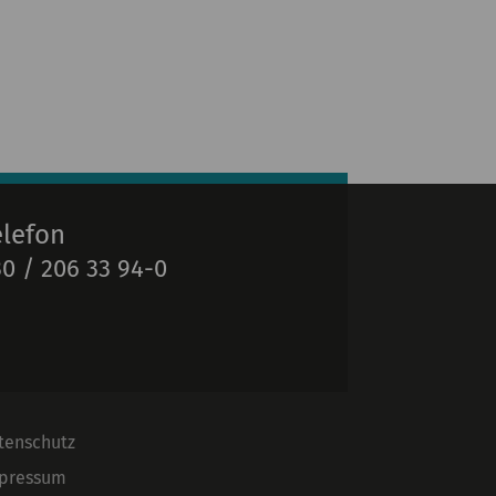
elefon
0 / 206 33 94-0
tenschutz
pressum