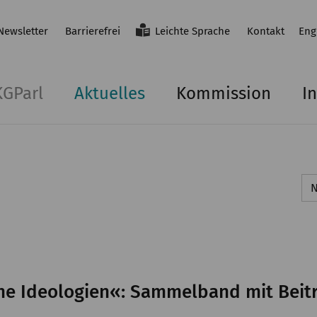
Newsletter
Barrierefrei
Leichte Sprache
Kontakt
Eng
KGParl
Aktuelles
Kommission
In
he Ideologien«: Sammelband mit Beit