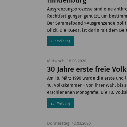
Hindenburg
Ausgrenzungsprozesse sind eine anthrop
Rechtfertigungen genutzt, um bestimmt
Der Sammelband »Ausgrenzende politi
Blick. Die KGParl ist darin mit dem Be
Zur Meldung
Mittwoch, 18.03.2020
30 Jahre erste freie V
Am 18. März 1990 wurde die erste und 
10. Volkskammer – von ihrer Wahl bis z
erschienenen Monografie. Die 10. Volk
Zur Meldung
Donnerstag, 12.03.2020