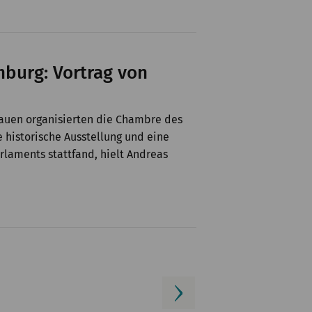
burg: Vortrag von
rauen organisierten die Chambre des
historische Ausstellung und eine
arlaments stattfand, hielt Andreas