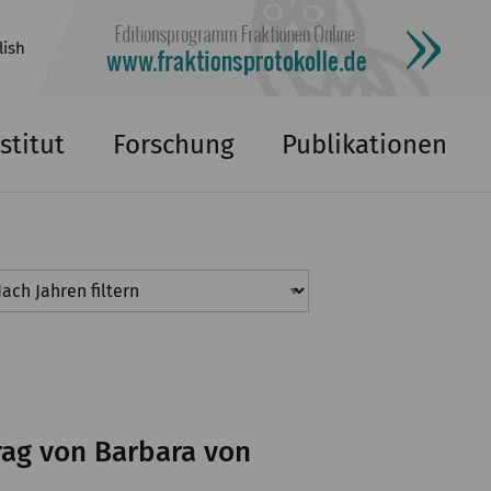
lish
stitut
Forschung
Publikationen
rag von Barbara von