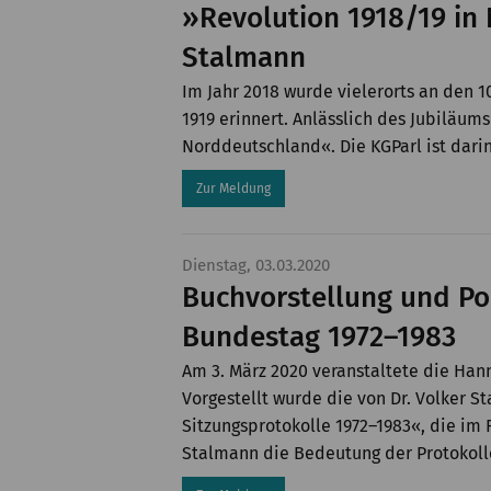
»Revolution 1918/19 in
Stalmann
Im Jahr 2018 wurde vielerorts an den 
1919 erinnert. Anlässlich des Jubiläu
Norddeutschland«. Die KGParl ist dari
Zur Meldung
Dienstag, 03.03.2020
Buchvorstellung und P
Bundestag 1972–1983
Am 3. März 2020 veranstaltete die Ha
Vorgestellt wurde die von Dr. Volker
Sitzungsprotokolle 1972–1983«, die i
Stalmann die Bedeutung der Protokolle