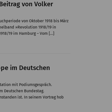
eitrag von Volker
ruchperiode von Oktober 1918 bis März
melband »Revolution 1918/19 in
 1918/19 im Hamburg – Vom […]
ppe im Deutschen
ntation mit Podiumsgespräch.
 im Deutschen Bundestag.
standen ist. In seinem Vortrag hob