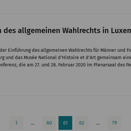
 des allgemeinen Wahlrechts in Luxem
 der Einführung des allgemeinen Wahlrechts für Männer und F
 und das Musée National d’Histoire et d’Art gemeinsam eine 
onferenz, die am 27. und 28. Februar 2020 im Plenarsaal des P
1
…
60
61
62
…
79